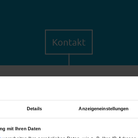
Kontakt
Details
Anzeigeneinstellungen
g mit Ihren Daten
i-nex Gesellschaft für